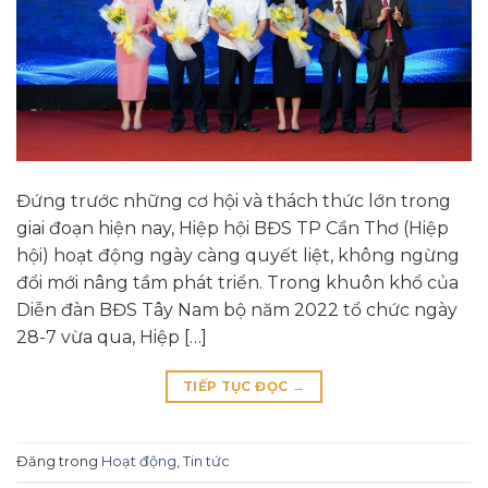
Đứng trước những cơ hội và thách thức lớn trong
giai đoạn hiện nay, Hiệp hội BĐS TP Cần Thơ (Hiệp
hội) hoạt động ngày càng quyết liệt, không ngừng
đổi mới nâng tầm phát triển. Trong khuôn khổ của
Diễn đàn BĐS Tây Nam bộ năm 2022 tổ chức ngày
28-7 vừa qua, Hiệp […]
TIẾP TỤC ĐỌC
→
Đăng trong
Hoạt động
,
Tin tức