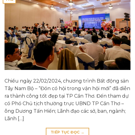
Chiều ngày 22/02/2024, chương trình Bất động sản
Tây Nam Bộ – “Đón có hội trong vận hội mới” đã diễn
ra thành công tốt đẹp tại TP Cần Thơ. Đến tham dự
có Phó Chủ tịch thường trực UBND TP Cần Thơ –
ông Dương Tấn Hiển; Lãnh đạo các sở, ban, ngành;
Lãnh […]
TIẾP TỤC ĐỌC
→