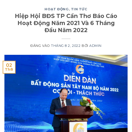
HOẠT ĐỘNG
,
TIN TỨC
Hiệp Hội BĐS TP Cần Thơ Báo Cáo
Hoạt Động Năm 2021 Và 6 Tháng
Đầu Năm 2022
ĐĂNG VÀO
THÁNG 8 2, 2022
BỞI
ADMIN
02
Th8