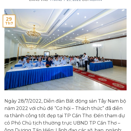
29
Th7
Ngày 28/7/2022, Diễn đàn Bất động sản Tây Nam bộ
năm 2022 với chủ đề “Cơ hội – Thách thức” đã diễn
ra thành công tốt đẹp tại TP Cần Thơ. Đến tham dự
có Phó Chủ tịch thường trực UBND TP Cần Thơ –
ông Dương Tấn Hiển; Lãnh đạo các sở, ban, ngành;