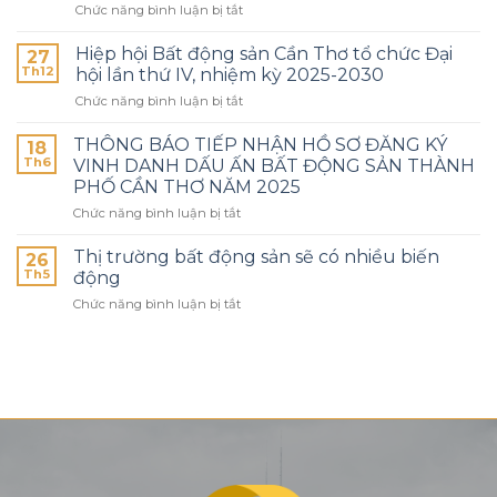
Chức năng bình luận bị tắt
Hiệp hội Bất động sản Cần Thơ tổ chức Đại
27
Th12
hội lần thứ IV, nhiệm kỳ 2025-2030
Chức năng bình luận bị tắt
THÔNG BÁO TIẾP NHẬN HỒ SƠ ĐĂNG KÝ
18
Th6
VINH DANH DẤU ẤN BẤT ĐỘNG SẢN THÀNH
PHỐ CẦN THƠ NĂM 2025
Chức năng bình luận bị tắt
Thị trường bất động sản sẽ có nhiều biến
26
Th5
động
Chức năng bình luận bị tắt