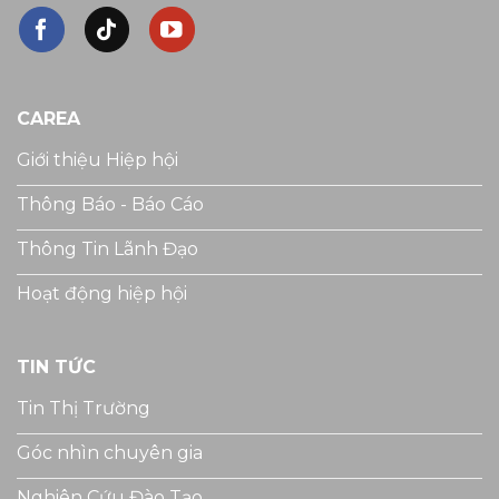
CAREA
Giới thiệu Hiệp hội
Thông Báo - Báo Cáo
Thông Tin Lãnh Đạo
Hoạt động hiệp hội
TIN TỨC
Tin Thị Trường
Góc nhìn chuyên gia
Nghiên Cứu Đào Tạo