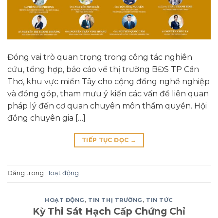
Đóng vai trò quan trọng trong công tác nghiên
cứu, tổng hợp, báo cáo về thị trường BĐS TP Cần
Thơ, khu vực miền Tây cho cộng đồng nghề nghiệp
và đóng góp, tham mưu ý kiến các vấn đề liên quan
pháp lý đến cơ quan chuyên môn thẩm quyền. Hội
đồng chuyên gia […]
TIẾP TỤC ĐỌC
→
Đăng trong
Hoạt động
HOẠT ĐỘNG
,
TIN THỊ TRƯỜNG
,
TIN TỨC
Kỳ Thi Sát Hạch Cấp Chứng Chỉ