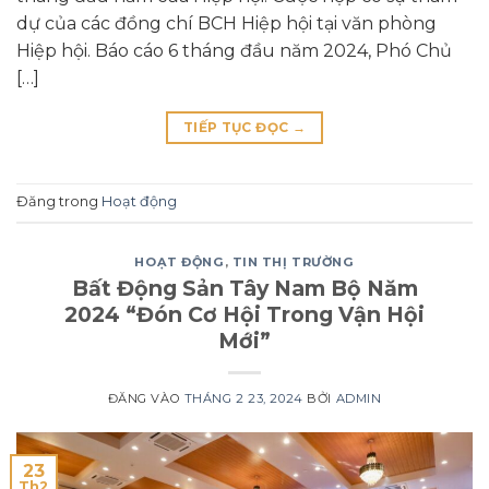
dự của các đồng chí BCH Hiệp hội tại văn phòng
Hiệp hội. Báo cáo 6 tháng đầu năm 2024, Phó Chủ
[…]
TIẾP TỤC ĐỌC
→
Đăng trong
Hoạt động
HOẠT ĐỘNG
,
TIN THỊ TRƯỜNG
Bất Động Sản Tây Nam Bộ Năm
2024 “Đón Cơ Hội Trong Vận Hội
Mới”
ĐĂNG VÀO
THÁNG 2 23, 2024
BỞI
ADMIN
23
Th2