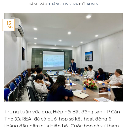
ĐĂNG VÀO
THÁNG 8 15, 2024
BỞI
ADMIN
15
Th8
Trung tuần vừa qua, Hiệp hội Bất động sản TP Cần
Thơ (CaREA) đã có buổi họp sơ kết hoạt động 6
tháng đầu năm của Hiệp hội. Cuộc họp có sự tham