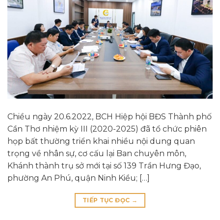
Chiều ngày 20.6.2022, BCH Hiệp hội BĐS Thành phố
Cần Thơ nhiệm kỳ III (2020-2025) đã tổ chức phiên
họp bất thường triển khai nhiều nội dung quan
trọng về nhân sự, cơ cấu lại Ban chuyên môn,
Khánh thành trụ sở mới tại số 139 Trần Hưng Đạo,
phường An Phú, quận Ninh Kiều; […]
TIẾP TỤC ĐỌC
→