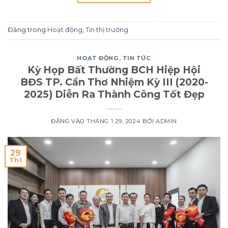
Đăng trong
Hoạt động
,
Tin thị trường
HOẠT ĐỘNG
,
TIN TỨC
Kỳ Họp Bất Thường BCH Hiệp Hội
BĐS TP. Cần Thơ Nhiệm Kỳ III (2020-
2025) Diễn Ra Thành Công Tốt Đẹp
ĐĂNG VÀO
THÁNG 1 29, 2024
BỞI
ADMIN
29
Th1