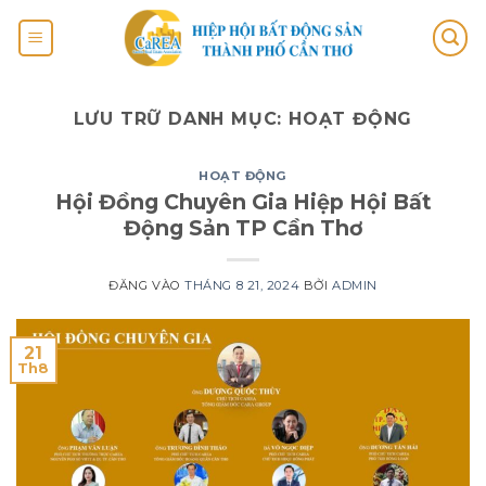
LƯU TRỮ DANH MỤC:
HOẠT ĐỘNG
HOẠT ĐỘNG
Hội Đồng Chuyên Gia Hiệp Hội Bất
Động Sản TP Cần Thơ
ĐĂNG VÀO
THÁNG 8 21, 2024
BỞI
ADMIN
21
Th8