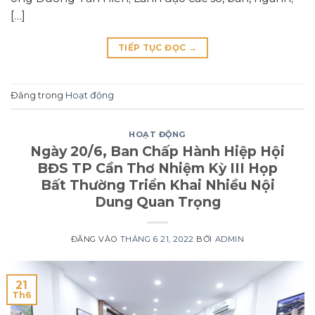
[…]
TIẾP TỤC ĐỌC
→
Đăng trong
Hoạt động
HOẠT ĐỘNG
Ngày 20/6, Ban Chấp Hành Hiệp Hội
BĐS TP Cần Thơ Nhiệm Kỳ III Họp
Bất Thường Triển Khai Nhiều Nội
Dung Quan Trọng
ĐĂNG VÀO
THÁNG 6 21, 2022
BỞI
ADMIN
21
Th6