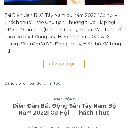
Tại Diễn đàn BĐS Tây Nam bộ năm 2022 “Cơ hội –
Thách thức”, Phó Chủ tịch Thường trực Hiệp hội
BĐS TP Cần Thơ (Hiệp hội) – ông Phạm Văn Luận đã
báo cáo hoạt động của Hiệp hội năm 2021 và 6
tháng đầu năm 2022. Đáng chú ý, Hiệp hội đã từng
[…]
TIẾP TỤC ĐỌC
→
Đăng trong
Hoạt động
,
Tin tức
HOẠT ĐỘNG
Diễn Đàn Bất Động Sản Tây Nam Bộ
Năm 2022: Cơ Hội – Thách Thức
ĐĂNG VÀO
THÁNG 7 29, 2022
BỞI
ADMIN