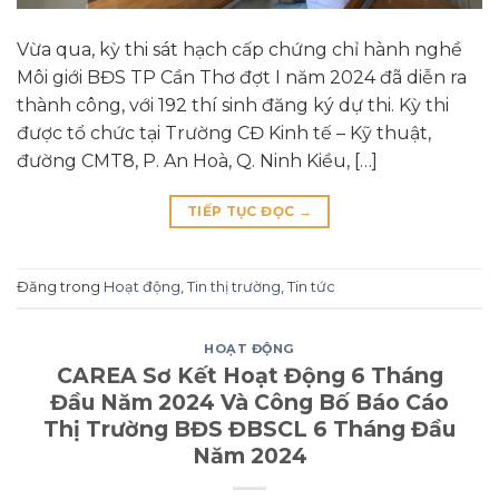
Vừa qua, kỳ thi sát hạch cấp chứng chỉ hành nghề
Môi giới BĐS TP Cần Thơ đợt I năm 2024 đã diễn ra
thành công, với 192 thí sinh đăng ký dự thi. Kỳ thi
được tổ chức tại Trường CĐ Kinh tế – Kỹ thuật,
đường CMT8, P. An Hoà, Q. Ninh Kiều, […]
TIẾP TỤC ĐỌC
→
Đăng trong
Hoạt động
,
Tin thị trường
,
Tin tức
HOẠT ĐỘNG
CAREA Sơ Kết Hoạt Động 6 Tháng
Đầu Năm 2024 Và Công Bố Báo Cáo
Thị Trường BĐS ĐBSCL 6 Tháng Đầu
Năm 2024