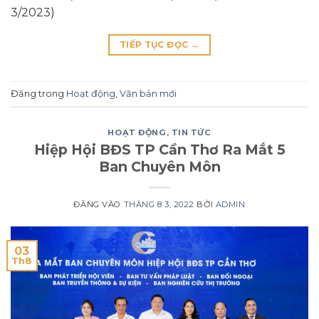
3/2023)
TIẾP TỤC ĐỌC
→
Đăng trong
Hoạt động
,
Văn bản mới
HOẠT ĐỘNG
,
TIN TỨC
Hiệp Hội BĐS TP Cần Thơ Ra Mắt 5
Ban Chuyên Môn
ĐĂNG VÀO
THÁNG 8 3, 2022
BỞI
ADMIN
03
Th8