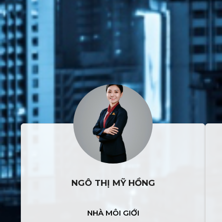
NGÔ THỊ MỸ HỒNG
NHÀ MÔI GIỚI