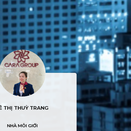
Ê THỊ THUỲ TRANG
NHÀ MÔI GIỚI