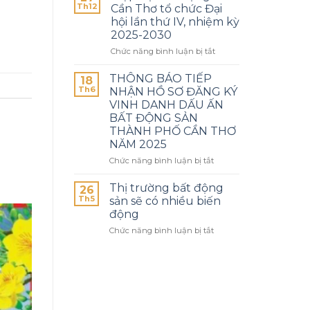
Th12
Cần Thơ tổ chức Đại
hội lần thứ IV, nhiệm kỳ
2025-2030
Chức năng bình luận bị tắt
THÔNG BÁO TIẾP
18
Th6
NHẬN HỒ SƠ ĐĂNG KÝ
VINH DANH DẤU ẤN
BẤT ĐỘNG SẢN
THÀNH PHỐ CẦN THƠ
NĂM 2025
Chức năng bình luận bị tắt
Thị trường bất động
26
Th5
sản sẽ có nhiều biến
động
Chức năng bình luận bị tắt