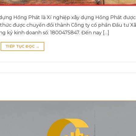
 dựng Hồng Phát là Xí nghiệp xây dựng Hồng Phát được
 thức được chuyển đổi thành Công ty cổ phần Đầu tư X
 ký kinh doanh số: 1800475847. Đến nay […]
TIẾP TỤC ĐỌC
→