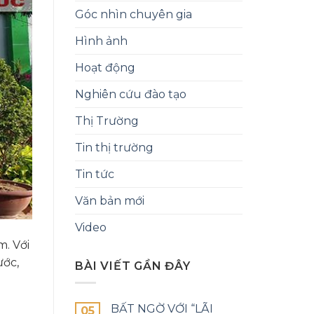
Góc nhìn chuyên gia
Hình ảnh
Hoạt động
Nghiên cứu đào tạo
Thị Trường
Tin thị trường
Tin tức
Văn bản mới
Video
m. Với
ước,
BÀI VIẾT GẦN ĐÂY
BẤT NGỜ VỚI “LÃI
05