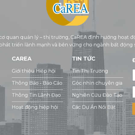
 cơ quan quản lý – thị trường, CaREA định hướng hoạt đ
g phát triển lành mạnh và bền vững cho ngành bất động
CAREA
TIN TỨC
Giới thiệu Hiệp hội
Tin Thị Trường
Thông Báo - Báo Cáo
Góc nhìn chuyên gia
Thông Tin Lãnh Đạo
Nghiên Cứu Đào Tạo
Hoạt động hiệp hội
Các Dự Án Nổi Bật