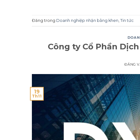
Đăng trong
Doanh nghiệp nhận bằng khen
,
Tin tức
DOAN
Công ty Cổ Phần Dịch
ĐĂNG 
19
Th11