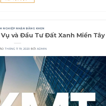
H NGHIỆP NHẬN BẰNG KHEN
 Vụ và Đầu Tư Đất Xanh Miền Tây
VÀO
THÁNG 11 19, 2020
BỞI
ADMIN