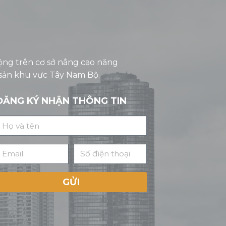
ộng trên cơ sở nâng cao năng
 sản khu vực Tây Nam Bộ.
ĐĂNG KÝ NHẬN THÔNG TIN
GỬI