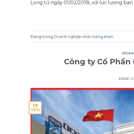
Long từ ngày 01/02/2018, với lực lượng ban
Đăng trong
Doanh nghiệp nhận bằng khen
DOAN
Công ty Cổ Phần
ĐĂNG 
19
Th11