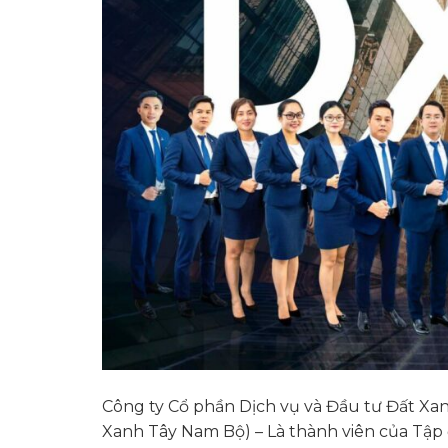
Công ty Cổ phần Dịch vụ và Đầu tư Đất Xan
Xanh Tây Nam Bộ) – Là thành viên của Tập