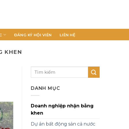
C
ĐĂNG KÝ HỘI VIÊN
LIÊN HỆ
G KHEN
DANH MỤC
Doanh nghiệp nhận bằng
khen
Dự án bất động sản cả nước