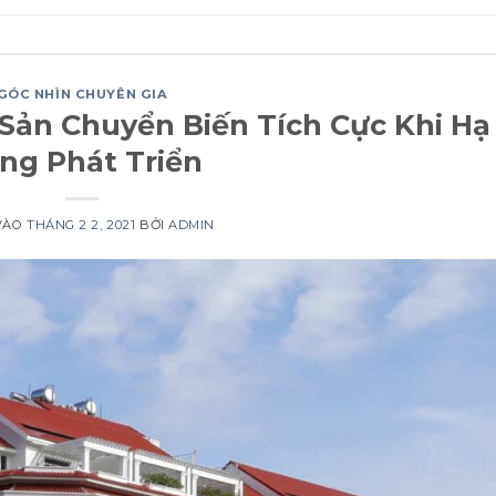
GÓC NHÌN CHUYÊN GIA
Sản Chuyển Biến Tích Cực Khi Hạ
ng Phát Triển
VÀO
THÁNG 2 2, 2021
BỞI
ADMIN