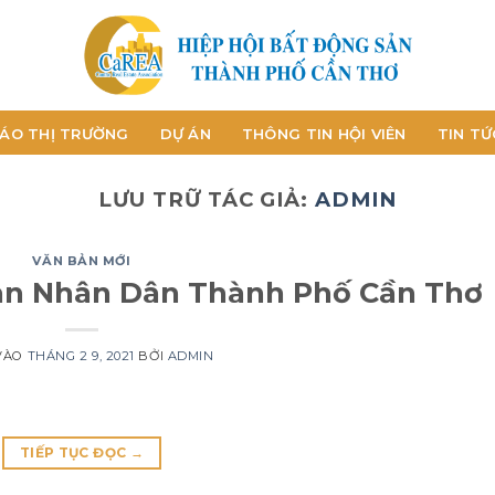
ÁO THỊ TRƯỜNG
DỰ ÁN
THÔNG TIN HỘI VIÊN
TIN TỨ
LƯU TRỮ TÁC GIẢ:
ADMIN
VĂN BẢN MỚI
an Nhân Dân Thành Phố Cần Thơ
VÀO
THÁNG 2 9, 2021
BỞI
ADMIN
TIẾP TỤC ĐỌC
→