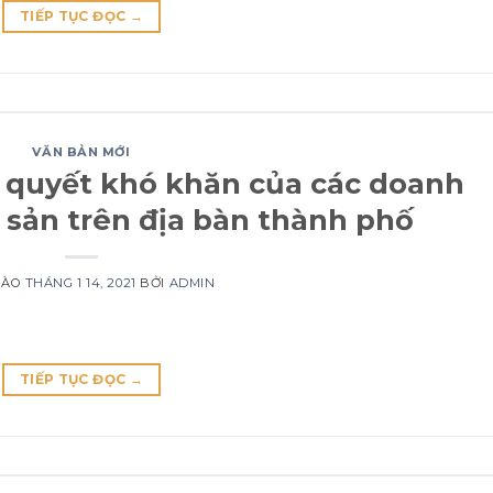
TIẾP TỤC ĐỌC
→
VĂN BẢN MỚI
i quyết khó khăn của các doanh
 sản trên địa bàn thành phố
VÀO
THÁNG 1 14, 2021
BỞI
ADMIN
TIẾP TỤC ĐỌC
→