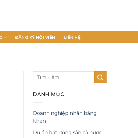
C
ĐĂNG KÝ HỘI VIÊN
LIÊN HỆ
DANH MỤC
Doanh nghiệp nhận bằng
khen
Dự án bất động sản cả nước