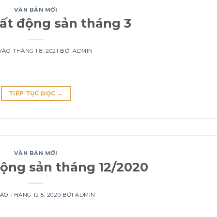
VĂN BẢN MỚI
bất động sản tháng 3
VÀO
THÁNG 1 8, 2021
BỞI
ADMIN
TIẾP TỤC ĐỌC
→
VĂN BẢN MỚI
động sản tháng 12/2020
VÀO
THÁNG 12 5, 2020
BỞI
ADMIN