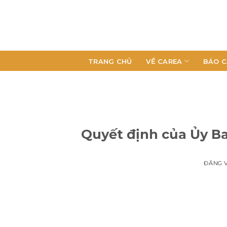
TRANG CHỦ
VỀ CAREA
BÁO C
Quyết định của Ủy B
ĐĂNG 