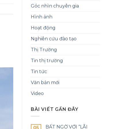
Góc nhìn chuyên gia
Hình ảnh
Hoạt động
Nghiên cứu đào tạo
Thị Trường
Tin thị trường
Tin tức
Văn bản mới
Video
BÀI VIẾT GẦN ĐÂY
BẤT NGỜ VỚI “LÃI
05