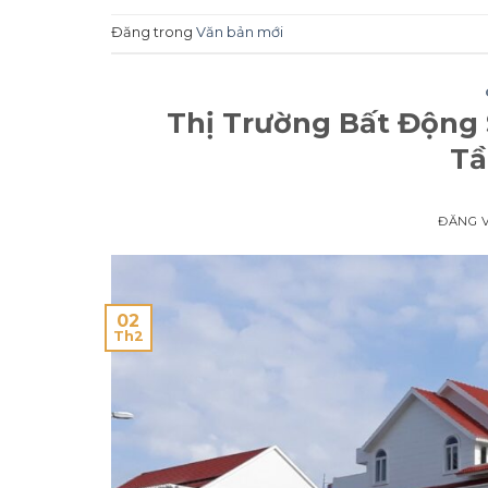
Đăng trong
Văn bản mới
Thị Trường Bất Động 
Tầ
ĐĂNG 
02
Th2