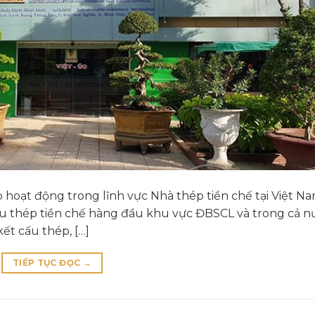
hoạt động trong lĩnh vực Nhà thép tiền chế tại Việt Na
u thép tiền chế hàng đầu khu vực ĐBSCL và trong cả n
ết cấu thép, […]
TIẾP TỤC ĐỌC
→