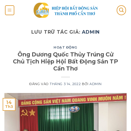
LƯU TRỮ TÁC GIẢ:
ADMIN
HOẠT ĐỘNG
Ông Dương Quốc Thủy Trúng Cử
Chủ Tịch Hiệp Hội Bất Động Sản TP
Cần Thơ
ĐĂNG VÀO
THÁNG 3 14, 2022
BỞI
ADMIN
14
Th3