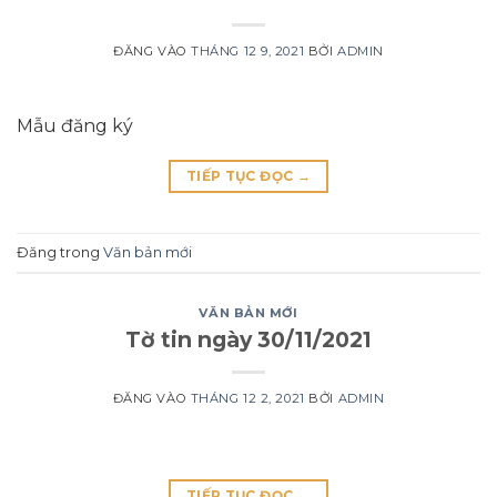
ĐĂNG VÀO
THÁNG 12 9, 2021
BỞI
ADMIN
Mẫu đăng ký
TIẾP TỤC ĐỌC
→
Đăng trong
Văn bản mới
VĂN BẢN MỚI
Tờ tin ngày 30/11/2021
ĐĂNG VÀO
THÁNG 12 2, 2021
BỞI
ADMIN
TIẾP TỤC ĐỌC
→