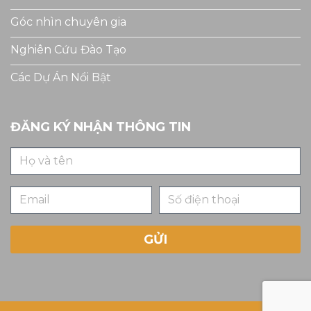
Góc nhìn chuyên gia
Nghiên Cứu Đào Tạo
Các Dự Án Nổi Bật
ĐĂNG KÝ NHẬN THÔNG TIN
GỬI