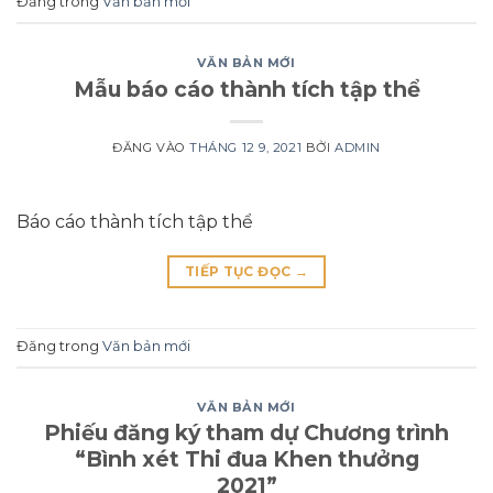
Đăng trong
Văn bản mới
VĂN BẢN MỚI
Mẫu báo cáo thành tích tập thể
ĐĂNG VÀO
THÁNG 12 9, 2021
BỞI
ADMIN
Báo cáo thành tích tập thể
TIẾP TỤC ĐỌC
→
Đăng trong
Văn bản mới
VĂN BẢN MỚI
Phiếu đăng ký tham dự Chương trình
“Bình xét Thi đua Khen thưởng
2021”