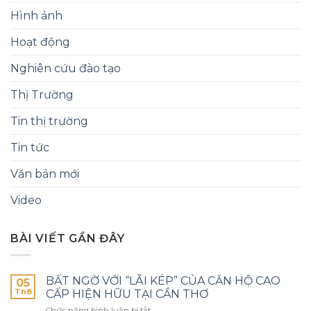
Hình ảnh
Hoạt động
Nghiên cứu đào tạo
Thị Trường
Tin thị trường
Tin tức
Văn bản mới
Video
BÀI VIẾT GẦN ĐÂY
BẤT NGỜ VỚI “LÃI KÉP” CỦA CĂN HỘ CAO
05
Th8
CẤP HIỆN HỮU TẠI CẦN THƠ
Chức năng bình luận bị tắt