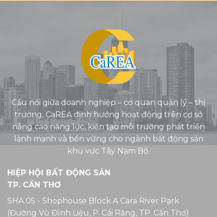
Cầu nối giữa doanh nghiệp – cơ quan quản lý – thị
trường, CaREA định hướng hoạt động trên cơ sở
nâng cao năng lực, kiến tạo môi trường phát triển
lành mạnh và bền vững cho ngành bất động sản
khu vực Tây Nam Bộ.
HIỆP HỘI BẤT ĐỘNG SẢN
TP. CẦN THƠ
SHA.05 - Shophouse Block A Cara River Park
(Đường Vũ Đình Liệu, P. Cái Răng, TP. Cần Thơ)