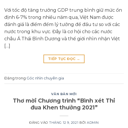
Với tốc độ tăng trưởng GDP trung bình giữ mức ổn
định 6-7% trong nhiều năm qua, Việt Nam được
đánh giá là điểm đếm lý tưởng để đầu tư so với các
nước trong khu vực. Đây là cơ hội cho các nước
châu Á Thái Bình Dương và thế giới nhìn nhận Việt
[…]
TIẾP TỤC ĐỌC
→
Đăng trong
Góc nhìn chuyên gia
VĂN BẢN MỚI
Thơ mời Chương trình “Bình xét Thi
đua Khen thưởng 2021”
ĐĂNG VÀO
THÁNG 12 9, 2021
BỞI
ADMIN