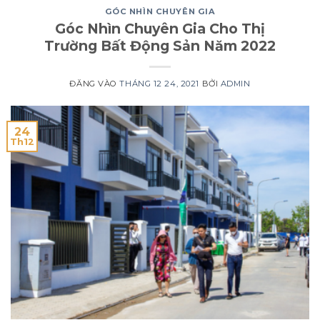
GÓC NHÌN CHUYÊN GIA
Góc Nhìn Chuyên Gia Cho Thị
Trường Bất Động Sản Năm 2022
ĐĂNG VÀO
THÁNG 12 24, 2021
BỞI
ADMIN
24
Th12