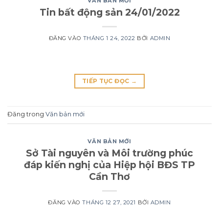
VĂN BẢN MỚI
Tin bất động sản 24/01/2022
ĐĂNG VÀO
THÁNG 1 24, 2022
BỞI
ADMIN
TIẾP TỤC ĐỌC
→
Đăng trong
Văn bản mới
VĂN BẢN MỚI
Sở Tài nguyên và Môi trường phúc
đáp kiến nghị của Hiệp hội BĐS TP
Cần Thơ
ĐĂNG VÀO
THÁNG 12 27, 2021
BỞI
ADMIN