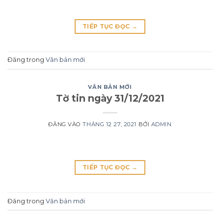
TIẾP TỤC ĐỌC
→
Đăng trong
Văn bản mới
VĂN BẢN MỚI
Tờ tin ngày 31/12/2021
ĐĂNG VÀO
THÁNG 12 27, 2021
BỞI
ADMIN
TIẾP TỤC ĐỌC
→
Đăng trong
Văn bản mới