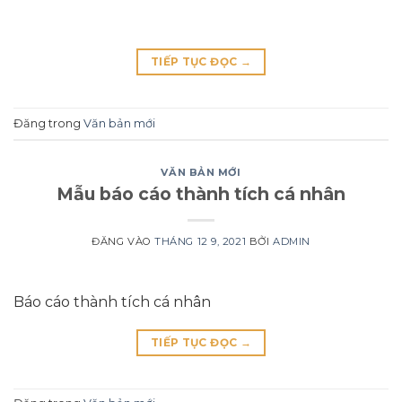
TIẾP TỤC ĐỌC
→
Đăng trong
Văn bản mới
VĂN BẢN MỚI
Mẫu báo cáo thành tích cá nhân
ĐĂNG VÀO
THÁNG 12 9, 2021
BỞI
ADMIN
Báo cáo thành tích cá nhân
TIẾP TỤC ĐỌC
→