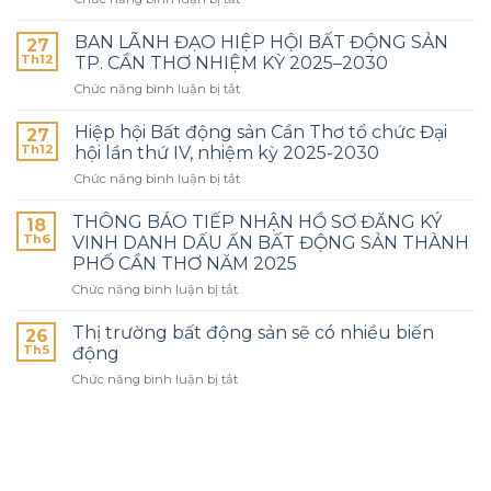
BAN LÃNH ĐẠO HIỆP HỘI BẤT ĐỘNG SẢN
27
Th12
TP. CẦN THƠ NHIỆM KỲ 2025–2030
Chức năng bình luận bị tắt
Hiệp hội Bất động sản Cần Thơ tổ chức Đại
27
Th12
hội lần thứ IV, nhiệm kỳ 2025-2030
Chức năng bình luận bị tắt
THÔNG BÁO TIẾP NHẬN HỒ SƠ ĐĂNG KÝ
18
Th6
VINH DANH DẤU ẤN BẤT ĐỘNG SẢN THÀNH
PHỐ CẦN THƠ NĂM 2025
Chức năng bình luận bị tắt
Thị trường bất động sản sẽ có nhiều biến
26
Th5
động
Chức năng bình luận bị tắt