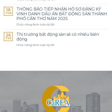
THÔNG BÁO TIẾP NHẬN HỒ SƠ ĐĂNG KÝ
18
Th6
VINH DANH DẤU ẤN BẤT ĐỘNG SẢN THÀNH
PHỐ CẦN THƠ NĂM 2025
Chức năng bình luận bị tắt
Thị trường bất động sản sẽ có nhiều biến
26
Th5
động
Chức năng bình luận bị tắt