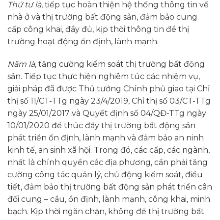
Thứ tư là
, tiếp tục hoàn thiện hệ thống thông tin về
nhà ở và thị trường bất động sản, đảm bảo cung
cấp công khai, đầy đủ, kịp thời thông tin để thị
trường hoạt động ổn định, lành mạnh.
Năm là
, tăng cường kiểm soát thị trường bất động
sản. Tiếp tục thực hiện nghiêm túc các nhiệm vụ,
giải pháp đã được Thủ tướng Chính phủ giao tại Chỉ
thị số 11/CT-TTg ngày 23/4/2019, Chỉ thị số 03/CT-TTg
ngày 25/01/2017 và Quyết định số 04/QĐ-TTg ngày
10/01/2020 để thúc đẩy thị trường bất động sản
phát triển ổn định, lành mạnh và đảm bảo an ninh
kinh tế, an sinh xã hội. Trong đó, các cấp, các ngành,
nhất là chính quyền các địa phương, cần phải tăng
cường công tác quản lý, chủ động kiểm soát, điều
tiết, đảm bảo thị trường bất động sản phát triển cân
đối cung – cầu, ổn định, lành mạnh, công khai, minh
bạch. Kịp thời ngăn chặn, không để thị trường bất