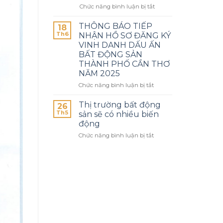
Chức năng bình luận bị tắt
THÔNG BÁO TIẾP
18
Th6
NHẬN HỒ SƠ ĐĂNG KÝ
VINH DANH DẤU ẤN
BẤT ĐỘNG SẢN
THÀNH PHỐ CẦN THƠ
NĂM 2025
Chức năng bình luận bị tắt
Thị trường bất động
26
Th5
sản sẽ có nhiều biến
động
Chức năng bình luận bị tắt