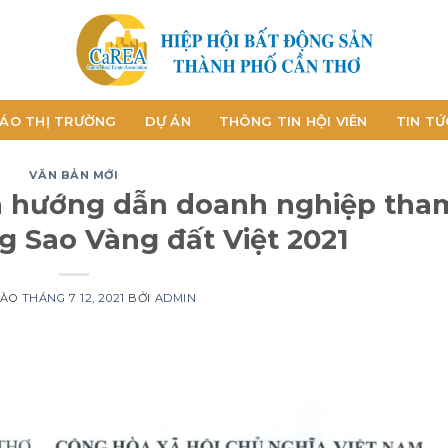
ÁO THỊ TRƯỜNG
DỰ ÁN
THÔNG TIN HỘI VIÊN
TIN TỨ
VĂN BẢN MỚI
và hướng dẫn doanh nghiệp tha
ng Sao Vàng đất Việt 2021
VÀO
THÁNG 7 12, 2021
BỞI
ADMIN