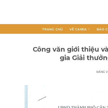
TRANG CHỦ
VỀ CAREA
BÁO C
Công văn giới thiệu 
gia Giải thưở
ĐĂNG 