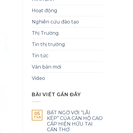
Hoạt động
Nghiên cứu đào tạo
Thị Trường
Tin thị trường
Tin tức
Văn bản mới
Video
BÀI VIẾT GẦN ĐÂY
BẤT NGỜ VỚI “LÃI
05
Th8
KÉP” CỦA CĂN HỘ CAO
CẤP HIỆN HỮU TẠI
CẦN THƠ